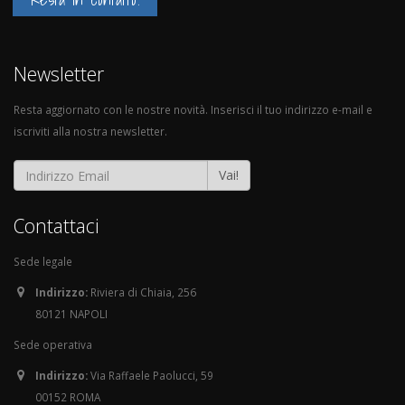
Newsletter
Resta aggiornato con le nostre novità. Inserisci il tuo indirizzo e-mail e
iscriviti alla nostra newsletter.
Vai!
Contattaci
Sede legale
Indirizzo:
Riviera di Chiaia, 256
80121 NAPOLI
Sede operativa
Indirizzo:
Via Raffaele Paolucci, 59
00152 ROMA