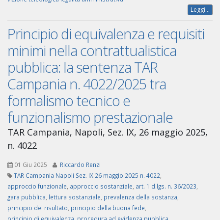
Leggi...
Principio di equivalenza e requisiti
minimi nella contrattualistica
pubblica: la sentenza TAR
Campania n. 4022/2025 tra
formalismo tecnico e
funzionalismo prestazionale
TAR Campania, Napoli, Sez. IX, 26 maggio 2025,
n. 4022
01 Giu 2025
Riccardo Renzi
TAR Campania Napoli Sez. IX 26 maggio 2025 n. 4022
,
approccio funzionale
,
approccio sostanziale
,
art. 1 d.lgs. n. 36/2023
,
gara pubblica
,
lettura sostanziale
,
prevalenza della sostanza
,
principio del risultato
,
principio della buona fede
,
principio di equivalenza
,
procedura ad evidenza pubblica
,