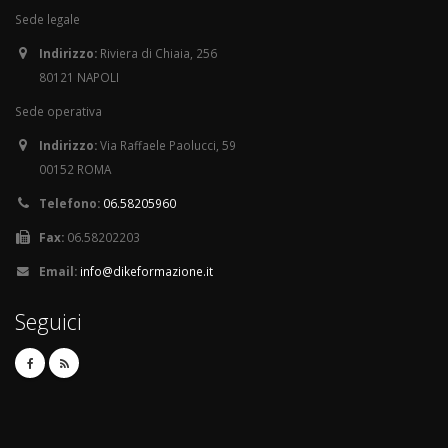
Sede legale
Indirizzo:
Riviera di Chiaia, 256
80121 NAPOLI
Sede operativa
Indirizzo:
Via Raffaele Paolucci, 59
00152 ROMA
Telefono:
06.58205960
Fax:
06.58202203
Email:
info@dikeformazione.it
Seguici