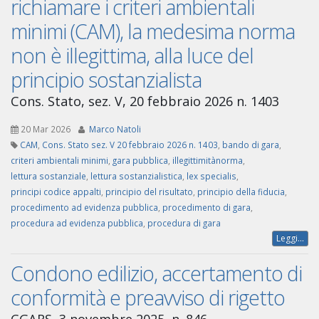
richiamare i criteri ambientali
minimi (CAM), la medesima norma
non è illegittima, alla luce del
principio sostanzialista
Cons. Stato, sez. V, 20 febbraio 2026 n. 1403
20 Mar 2026
Marco Natoli
CAM
,
Cons. Stato sez. V 20 febbraio 2026 n. 1403
,
bando di gara
,
criteri ambientali minimi
,
gara pubblica
,
illegittimitànorma
,
lettura sostanziale
,
lettura sostanzialistica
,
lex specialis
,
principi codice appalti
,
principio del risultato
,
principio della fiducia
,
procedimento ad evidenza pubblica
,
procedimento di gara
,
procedura ad evidenza pubblica
,
procedura di gara
Leggi...
Condono edilizio, accertamento di
conformità e preavviso di rigetto