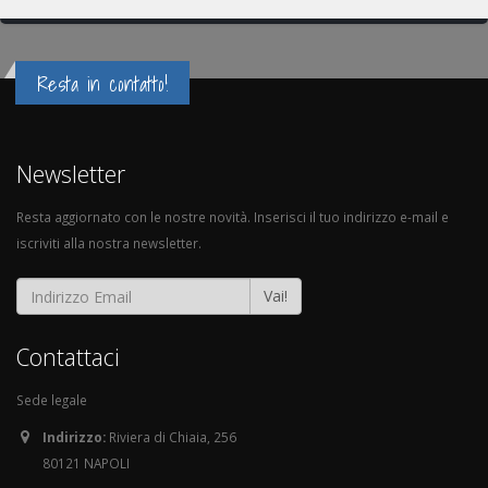
Resta in contatto!
Newsletter
Resta aggiornato con le nostre novità. Inserisci il tuo indirizzo e-mail e
iscriviti alla nostra newsletter.
Vai!
Contattaci
Sede legale
Indirizzo:
Riviera di Chiaia, 256
80121 NAPOLI