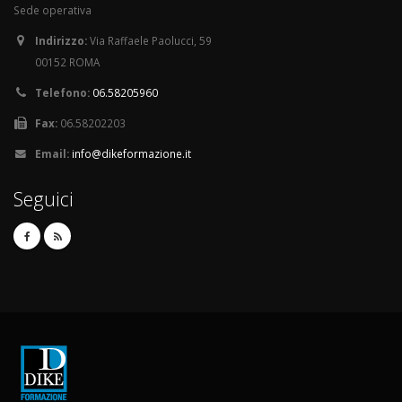
Sede operativa
Indirizzo:
Via Raffaele Paolucci, 59
00152 ROMA
Telefono:
06.58205960
Fax:
06.58202203
Email:
info@dikeformazione.it
Seguici