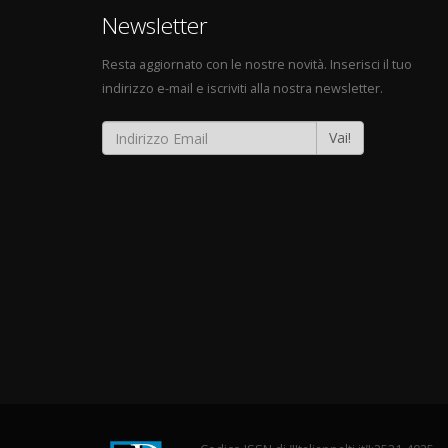
Newsletter
Resta aggiornato con le nostre novità. Inserisci il tuo
indirizzo e-mail e iscriviti alla nostra newsletter.
Vai!