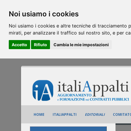
Noi usiamo i cookies
Noi usiamo i cookies e altre tecniche di tracciamento p
mirati, per analizzare il traffico sul nostro sito, e per c
Accetto
Rifiuto
Cambia le mie impostazioni
HOME
ITALIAPPALTI
EDITORIALI
COMITATO