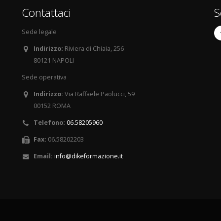
Contattaci
S
Sede legale
Indirizzo:
Riviera di Chiaia, 256
80121 NAPOLI
Sede operativa
Indirizzo:
Via Raffaele Paolucci, 59
00152 ROMA
Telefono:
06.58205960
Fax:
06.58202203
Email:
info@dikeformazione.it