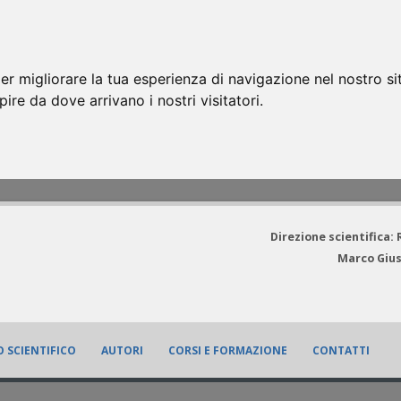
er migliorare la tua esperienza di navigazione nel nostro si
apire da dove arrivano i nostri visitatori.
Direzione scientifica:
Marco Gius
 SCIENTIFICO
AUTORI
CORSI E FORMAZIONE
CONTATTI