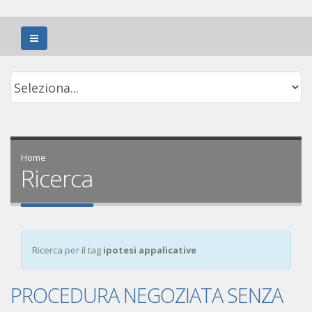
Home
Ricerca
Ricerca per il tag
ipotesi appalicative
PROCEDURA NEGOZIATA SENZA