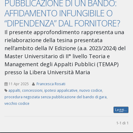
PUBBLICAZIONE DI UN BANDO:
AFFIDAMENTO INFUNGIBILE O
“DIPENDENZA” DAL FORNITORE?
Il presente approfondimento rappresenta una
rielaborazione della tesina presentata
nell’ambito della IV Edizione (a.a. 2023/2024) del
Master Universitario di II° livello Teoria e
Management degli Appalti Pubblici (TEMAP)
presso la Libera Università Maria
11 Apr 2025
Francesca Rosati
appalti
,
concessioni
,
ipotesi appalicative
,
nuovo codice
,
procedura negoziata senza pubblicazione del bando di gara
,
vecchio codice
Leggi...
1-1 di 1