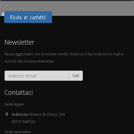
Resta in contatto!
Newsletter
Resta aggiornato con le nostre novità. Inserisci il tuo indirizzo e-mail e
iscriviti alla nostra newsletter.
Vai!
Contattaci
Sede legale
Indirizzo:
Riviera di Chiaia, 256
80121 NAPOLI
Sede operativa