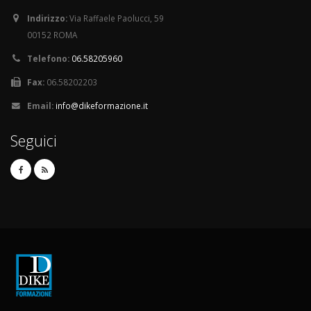
Indirizzo:
Via Raffaele Paolucci, 59
00152 ROMA
Telefono:
06.58205960
Fax:
06.58202203
Email:
info@dikeformazione.it
Seguici