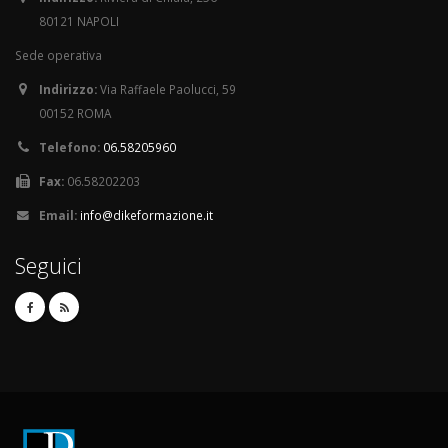
80121 NAPOLI
Sede operativa
Indirizzo:
Via Raffaele Paolucci, 59
00152 ROMA
Telefono:
06.58205960
Fax:
06.58202203
Email:
info@dikeformazione.it
Seguici