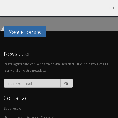
1-1 di 1
Resta in contatto!
Newsletter
Resta aggiornato con le nostre novità. Inserisci il tuo indirizzo e-mail e
iscriviti alla nostra newsletter.
Vai!
Contattaci
Sede legale
Indirizzo:
Riviera di Chiaia, 256