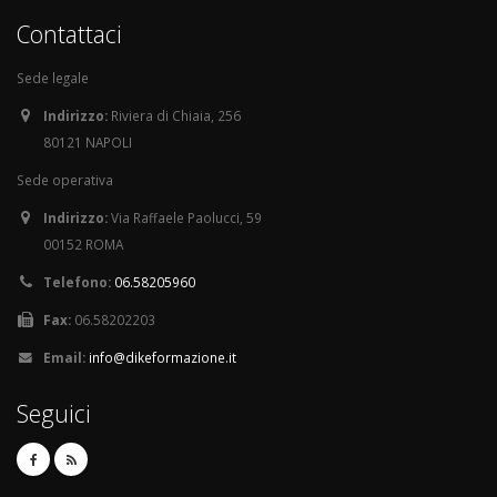
Contattaci
Sede legale
Indirizzo:
Riviera di Chiaia, 256
80121 NAPOLI
Sede operativa
Indirizzo:
Via Raffaele Paolucci, 59
00152 ROMA
Telefono:
06.58205960
Fax:
06.58202203
Email:
info@dikeformazione.it
Seguici