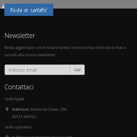
Resta in contatto!
Newsletter
Resta aggiornato con le nostre novità. Inserisci il tuo indirizzo e-mail e
iscriviti alla nostra newsletter.
Vai!
Contattaci
Sede legale
Indirizzo:
Riviera di Chiaia, 256
80121 NAPOLI
Sede operativa