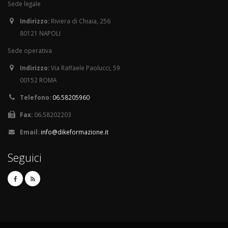
Sede legale
Indirizzo:
Riviera di Chiaia, 256
80121 NAPOLI
Sede operativa
Indirizzo:
Via Raffaele Paolucci, 59
00152 ROMA
Telefono:
06.58205960
Fax:
06.58202203
Email:
info@dikeformazione.it
Seguici