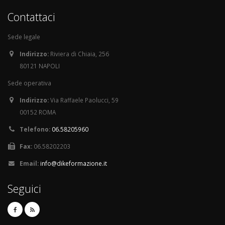
Contattaci
Sede legale
Indirizzo:
Riviera di Chiaia, 256
80121 NAPOLI
Sede operativa
Indirizzo:
Via Raffaele Paolucci, 59
00152 ROMA
Telefono:
06.58205960
Fax:
06.58202203
Email:
info@dikeformazione.it
Seguici