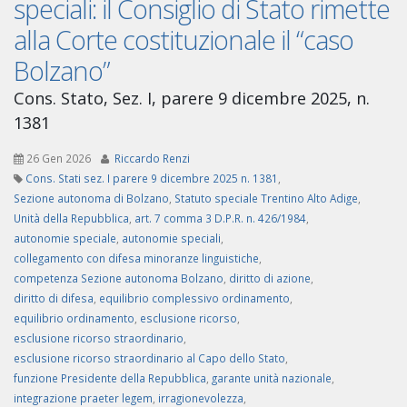
speciali: il Consiglio di Stato rimette
alla Corte costituzionale il “caso
Bolzano”
Cons. Stato, Sez. I, parere 9 dicembre 2025, n.
1381
26 Gen 2026
Riccardo Renzi
Cons. Stati sez. I parere 9 dicembre 2025 n. 1381
,
Sezione autonoma di Bolzano
,
Statuto speciale Trentino Alto Adige
,
Unità della Repubblica
,
art. 7 comma 3 D.P.R. n. 426/1984
,
autonomie speciale
,
autonomie speciali
,
collegamento con difesa minoranze linguistiche
,
competenza Sezione autonoma Bolzano
,
diritto di azione
,
diritto di difesa
,
equilibrio complessivo ordinamento
,
equilibrio ordinamento
,
esclusione ricorso
,
esclusione ricorso straordinario
,
esclusione ricorso straordinario al Capo dello Stato
,
funzione Presidente della Repubblica
,
garante unità nazionale
,
integrazione praeter legem
,
irragionevolezza
,