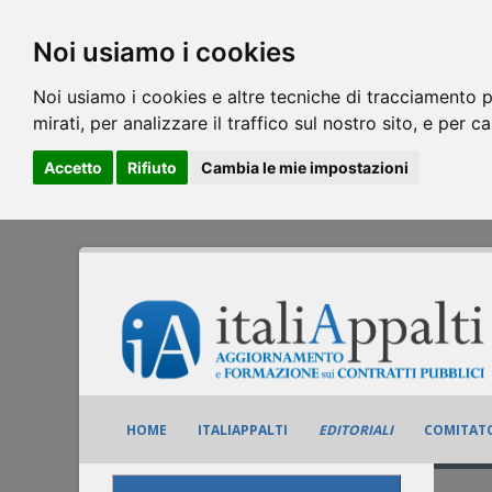
Noi usiamo i cookies
Noi usiamo i cookies e altre tecniche di tracciamento p
mirati, per analizzare il traffico sul nostro sito, e per c
Accetto
Rifiuto
Cambia le mie impostazioni
HOME
ITALIAPPALTI
EDITORIALI
COMITATO