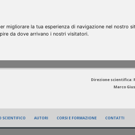
er migliorare la tua esperienza di navigazione nel nostro si
apire da dove arrivano i nostri visitatori.
Direzione scientifica:
Marco Gius
 SCIENTIFICO
AUTORI
CORSI E FORMAZIONE
CONTATTI