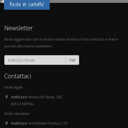
Resta in contatto!
Newsletter
Resta aggiornato con le nostre novità. Inserisci il tuo indirizzo e-mail e
iscriviti alla nostra newsletter.
Vai!
Contattaci
Sede legale
Indirizzo:
Riviera di Chiaia, 256
80121 NAPOLI
Sede operativa
Indirizzo:
Via Raffaele Paolucci, 59