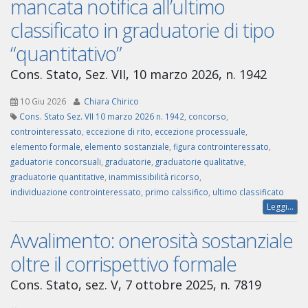
mancata notifica all’ultimo
classificato in graduatorie di tipo
“quantitativo”
Cons. Stato, Sez. VII, 10 marzo 2026, n. 1942
10 Giu 2026
Chiara Chirico
Cons. Stato Sez. VII 10 marzo 2026 n. 1942
,
concorso
,
controinteressato
,
eccezione di rito
,
eccezione processuale
,
elemento formale
,
elemento sostanziale
,
figura controinteressato
,
gaduatorie concorsuali
,
graduatorie
,
graduatorie qualitative
,
graduatorie quantitative
,
inammissibilità ricorso
,
individuazione controinteressato
,
primo calssifico
,
ultimo classificato
Leggi...
Avvalimento: onerosità sostanziale
oltre il corrispettivo formale
Cons. Stato, sez. V, 7 ottobre 2025, n. 7819