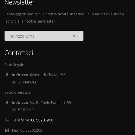
Newsletter
Resta aggiornato con le nostre novità. Inserisci il tuo indirizzo e-mail e
iscriviti alla nostra newsletter.
Vai!
Contattaci
Sede legale
Indirizzo:
Riviera di Chiaia, 256
80121 NAPOLI
Sede operativa
Indirizzo:
Via Raffaele Paolucci, 59
00152 ROMA
Telefono:
06.58205960
Fax:
06.58202203