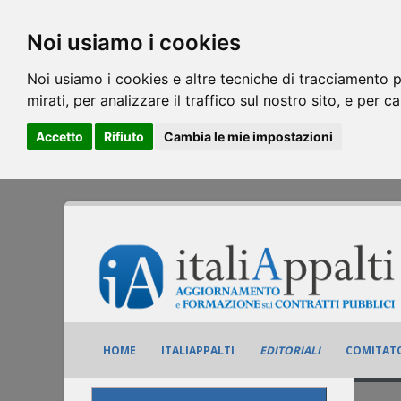
Noi usiamo i cookies
Noi usiamo i cookies e altre tecniche di tracciamento p
mirati, per analizzare il traffico sul nostro sito, e per c
Accetto
Rifiuto
Cambia le mie impostazioni
HOME
ITALIAPPALTI
EDITORIALI
COMITATO