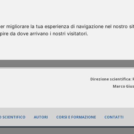
er migliorare la tua esperienza di navigazione nel nostro si
apire da dove arrivano i nostri visitatori.
Direzione scientifica:
Marco Gius
 SCIENTIFICO
AUTORI
CORSI E FORMAZIONE
CONTATTI