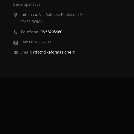
Sede operativa
Indirizzo:
Via Raffaele Paolucci, 59
00152 ROMA
Telefono:
06.58205960
Fax:
06.58202203
Email:
info@dikeformazione.it