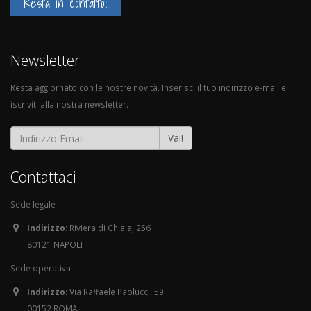
Resta in contatto!
Newsletter
Resta aggiornato con le nostre novità. Inserisci il tuo indirizzo e-mail e
iscriviti alla nostra newsletter.
Vai!
Contattaci
Sede legale
Indirizzo:
Riviera di Chiaia, 256
80121 NAPOLI
Sede operativa
Indirizzo:
Via Raffaele Paolucci, 59
00152 ROMA