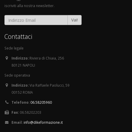
iscriviti alla nostra newsletter.
Vai!
Contattaci
Sede legale
Indirizzo:
Riviera di Chiaia, 256
80121 NAPOLI
Sede operativa
Indirizzo:
Via Raffaele Paolucci, 59
00152 ROMA
Telefono:
06.58205960
Fax:
06.58202203
Email:
info@dikeformazione.it