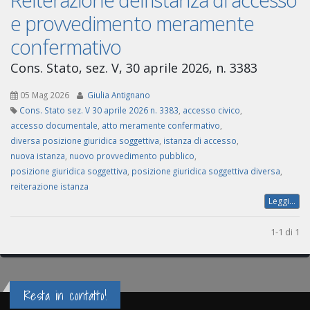
e provvedimento meramente
confermativo
Cons. Stato, sez. V, 30 aprile 2026, n. 3383
05 Mag 2026
Giulia Antignano
Cons. Stato sez. V 30 aprile 2026 n. 3383
,
accesso civico
,
accesso documentale
,
atto meramente confermativo
,
diversa posizione giuridica soggettiva
,
istanza di accesso
,
nuova istanza
,
nuovo provvedimento pubblico
,
posizione giuridica soggettiva
,
posizione giuridica soggettiva diversa
,
reiterazione istanza
Leggi...
1-1 di 1
Resta in contatto!