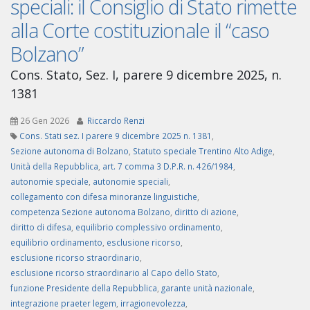
speciali: il Consiglio di Stato rimette
alla Corte costituzionale il “caso
Bolzano”
Cons. Stato, Sez. I, parere 9 dicembre 2025, n.
1381
26 Gen 2026
Riccardo Renzi
Cons. Stati sez. I parere 9 dicembre 2025 n. 1381
,
Sezione autonoma di Bolzano
,
Statuto speciale Trentino Alto Adige
,
Unità della Repubblica
,
art. 7 comma 3 D.P.R. n. 426/1984
,
autonomie speciale
,
autonomie speciali
,
collegamento con difesa minoranze linguistiche
,
competenza Sezione autonoma Bolzano
,
diritto di azione
,
diritto di difesa
,
equilibrio complessivo ordinamento
,
equilibrio ordinamento
,
esclusione ricorso
,
esclusione ricorso straordinario
,
esclusione ricorso straordinario al Capo dello Stato
,
funzione Presidente della Repubblica
,
garante unità nazionale
,
integrazione praeter legem
,
irragionevolezza
,