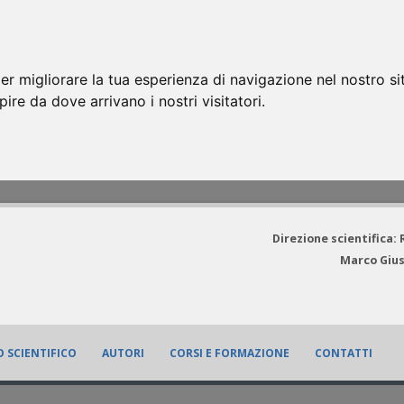
er migliorare la tua esperienza di navigazione nel nostro si
apire da dove arrivano i nostri visitatori.
Direzione scientifica:
Marco Gius
 SCIENTIFICO
AUTORI
CORSI E FORMAZIONE
CONTATTI