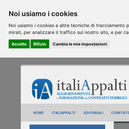
Noi usiamo i cookies
Noi usiamo i cookies e altre tecniche di tracciamento p
mirati, per analizzare il traffico sul nostro sito, e per c
Accetto
Rifiuto
Cambia le mie impostazioni
HOME
ITALIAPPALTI
EDITORIALI
COMITATO