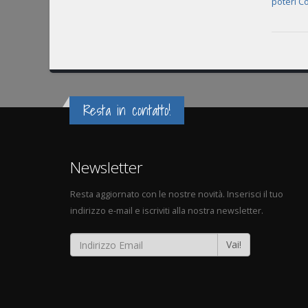
poteri 
Resta in contatto!
Newsletter
Resta aggiornato con le nostre novità. Inserisci il tuo
indirizzo e-mail e iscriviti alla nostra newsletter.
Vai!