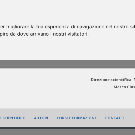
er migliorare la tua esperienza di navigazione nel nostro si
apire da dove arrivano i nostri visitatori.
Direzione scientifica:
Marco Gius
 SCIENTIFICO
AUTORI
CORSI E FORMAZIONE
CONTATTI