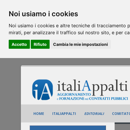
Noi usiamo i cookies
Noi usiamo i cookies e altre tecniche di tracciamento p
mirati, per analizzare il traffico sul nostro sito, e per c
Accetto
Rifiuto
Cambia le mie impostazioni
HOME
ITALIAPPALTI
EDITORIALI
COMITATO