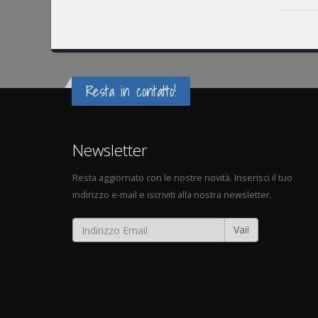
Resta in contatto!
Newsletter
Resta aggiornato con le nostre novità. Inserisci il tuo
indirizzo e-mail e iscriviti alla nostra newsletter.
Vai!