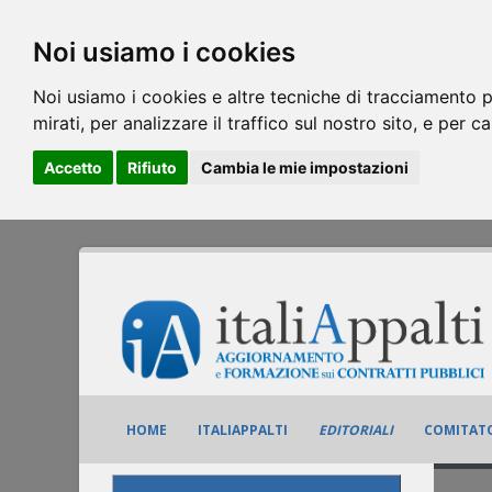
Noi usiamo i cookies
Noi usiamo i cookies e altre tecniche di tracciamento p
mirati, per analizzare il traffico sul nostro sito, e per c
Accetto
Rifiuto
Cambia le mie impostazioni
HOME
ITALIAPPALTI
EDITORIALI
COMITATO