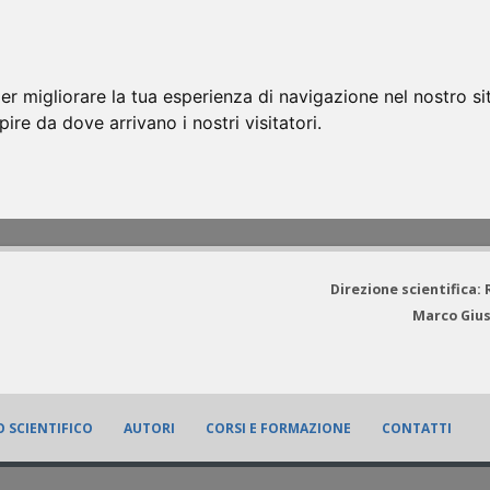
er migliorare la tua esperienza di navigazione nel nostro si
apire da dove arrivano i nostri visitatori.
Direzione scientifica:
Marco Gius
 SCIENTIFICO
AUTORI
CORSI E FORMAZIONE
CONTATTI