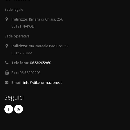
Sede legale
Indirizzo:
Riviera di Chiaia, 256
80121 NAPOLI
Sede operativa
Indirizzo:
Via Raffaele Paolucci, 59
00152 ROMA
Telefono:
06.58205960
Fax:
06.58202203
Email:
info@dikeformazione.it
Seguici