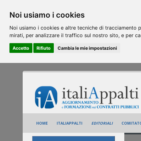
Noi usiamo i cookies
Noi usiamo i cookies e altre tecniche di tracciamento p
mirati, per analizzare il traffico sul nostro sito, e per c
Accetto
Rifiuto
Cambia le mie impostazioni
HOME
ITALIAPPALTI
EDITORIALI
COMITATO