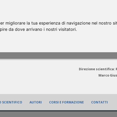
er migliorare la tua esperienza di navigazione nel nostro si
apire da dove arrivano i nostri visitatori.
Direzione scientifica:
Marco Gius
 SCIENTIFICO
AUTORI
CORSI E FORMAZIONE
CONTATTI