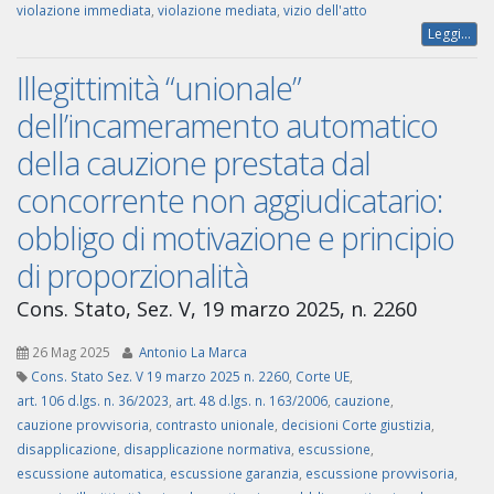
violazione immediata
,
violazione mediata
,
vizio dell'atto
Leggi...
Illegittimità “unionale”
dell’incameramento automatico
della cauzione prestata dal
concorrente non aggiudicatario:
obbligo di motivazione e principio
di proporzionalità
Cons. Stato, Sez. V, 19 marzo 2025, n. 2260
26 Mag 2025
Antonio La Marca
Cons. Stato Sez. V 19 marzo 2025 n. 2260
,
Corte UE
,
art. 106 d.lgs. n. 36/2023
,
art. 48 d.lgs. n. 163/2006
,
cauzione
,
cauzione provvisoria
,
contrasto unionale
,
decisioni Corte giustizia
,
disapplicazione
,
disapplicazione normativa
,
escussione
,
escussione automatica
,
escussione garanzia
,
escussione provvisoria
,