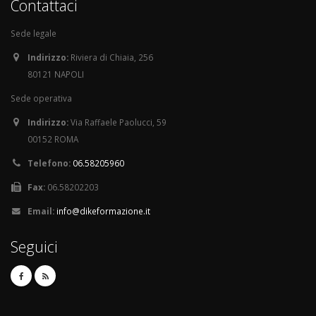
Contattaci
Sede legale
Indirizzo:
Riviera di Chiaia, 256
80121 NAPOLI
Sede operativa
Indirizzo:
Via Raffaele Paolucci, 59
00152 ROMA
Telefono:
06.58205960
Fax:
06.58202203
Email:
info@dikeformazione.it
Seguici