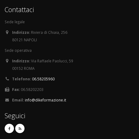
Contattaci
Sede legale
Indirizzo:
Riviera di Chiaia, 256
80121 NAPOLI
Sede operativa
Indirizzo:
Via Raffaele Paolucci, 59
00152 ROMA
Telefono:
06.58205960
Fax:
06.58202203
Email:
info@dikeformazione.it
Seguici