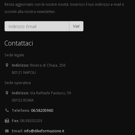
Resta aggiornato con le nostre novità. Inserisci il tuo indirizzo e-mail e
iscriviti alla nostra newsletter.
Vai!
Contattaci
Sede legale
Indirizzo:
Riviera di Chiaia, 256
80121 NAPOLI
Sede operativa
Indirizzo:
Via Raffaele Paolucci, 59
00152 ROMA
Telefono:
06.58205960
Fax:
06.58202203
Email:
info@dikeformazione.it