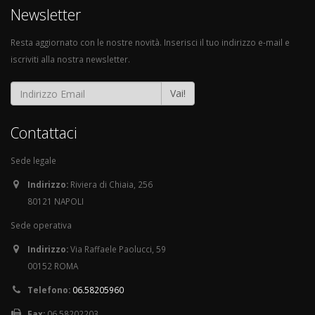
Newsletter
Resta aggiornato con le nostre novità. Inserisci il tuo indirizzo e-mail e
iscriviti alla nostra newsletter.
Vai!
Contattaci
Sede legale
Indirizzo:
Riviera di Chiaia, 256
80121 NAPOLI
Sede operativa
Indirizzo:
Via Raffaele Paolucci, 59
00152 ROMA
Telefono:
06.58205960
Fax:
06.58202203