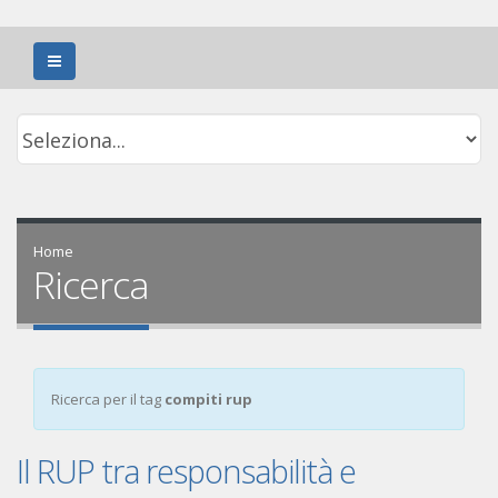
Home
Ricerca
Ricerca per il tag
compiti rup
Il RUP tra responsabilità e