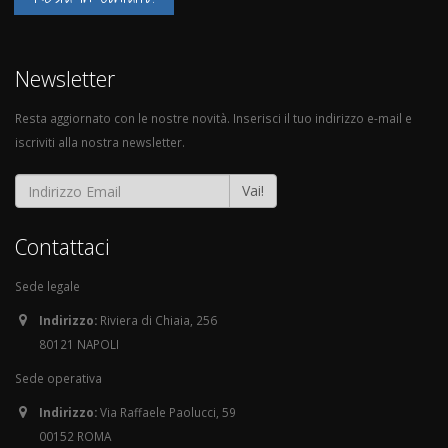
Newsletter
Resta aggiornato con le nostre novità. Inserisci il tuo indirizzo e-mail e
iscriviti alla nostra newsletter.
Vai!
Contattaci
Sede legale
Indirizzo:
Riviera di Chiaia, 256
80121 NAPOLI
Sede operativa
Indirizzo:
Via Raffaele Paolucci, 59
00152 ROMA