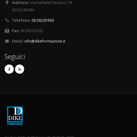
Indirizzo:
Via Raffaele Paolucci, 59
00152 ROMA
Telefono:
06.58205960
Fax:
06.58202203
Email:
info@dikeformazione.it
Seguici