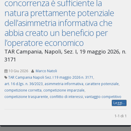
concorrenza è sufficiente la
natura prettamente potenziale
dell’asimmetria informativa che
abbia creato un beneficio per
l’operatore economico
TAR Campania, Napoli, Sez. I, 19 maggio 2026, n.
3171
10 Giu 2026
Marco Natoli
TAR Campania Napoli Sez. I 19 maggio 2026 n. 3171
,
art. 16 d.lgs. n. 36/2023
,
asimmetria informativa
,
carattere potenziale
,
competizione corretta
,
competizione imparziale
,
competizione trasparente
,
conflitto di interessi
,
vantaggio competitivo
Leggi...
1-1 di 1