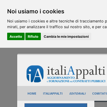
Noi usiamo i cookies
Noi usiamo i cookies e altre tecniche di tracciamento p
mirati, per analizzare il traffico sul nostro sito, e per c
Accetto
Rifiuto
Cambia le mie impostazioni
HOME
ITALIAPPALTI
EDITORIALI
COMITATO