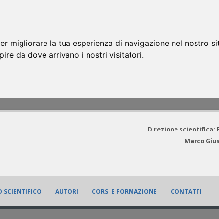
er migliorare la tua esperienza di navigazione nel nostro si
apire da dove arrivano i nostri visitatori.
Direzione scientifica:
Marco Gius
 SCIENTIFICO
AUTORI
CORSI E FORMAZIONE
CONTATTI