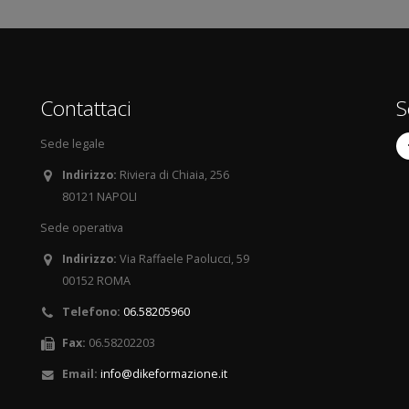
Contattaci
S
Sede legale
Indirizzo:
Riviera di Chiaia, 256
80121 NAPOLI
Sede operativa
Indirizzo:
Via Raffaele Paolucci, 59
00152 ROMA
Telefono:
06.58205960
Fax:
06.58202203
Email:
info@dikeformazione.it