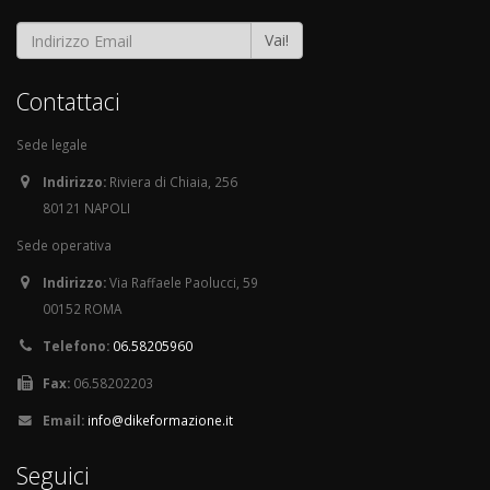
Vai!
Contattaci
Sede legale
Indirizzo:
Riviera di Chiaia, 256
80121 NAPOLI
Sede operativa
Indirizzo:
Via Raffaele Paolucci, 59
00152 ROMA
Telefono:
06.58205960
Fax:
06.58202203
Email:
info@dikeformazione.it
Seguici