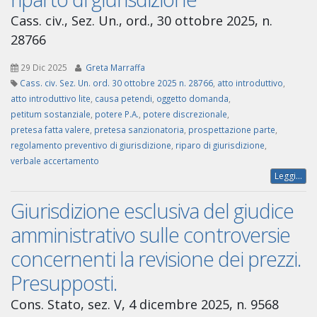
Cass. civ., Sez. Un., ord., 30 ottobre 2025, n.
28766
29 Dic 2025
Greta Marraffa
Cass. civ. Sez. Un. ord. 30 ottobre 2025 n. 28766
,
atto introduttivo
,
atto introduttivo lite
,
causa petendi
,
oggetto domanda
,
petitum sostanziale
,
potere P.A.
,
potere discrezionale
,
pretesa fatta valere
,
pretesa sanzionatoria
,
prospettazione parte
,
regolamento preventivo di giurisdizione
,
riparo di giurisdizione
,
verbale accertamento
Leggi...
Giurisdizione esclusiva del giudice
amministrativo sulle controversie
concernenti la revisione dei prezzi.
Presupposti.
Cons. Stato, sez. V, 4 dicembre 2025, n. 9568