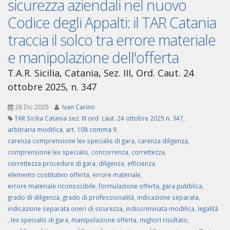
sicurezza aziendali nel nuovo
Codice degli Appalti: il TAR Catania
traccia il solco tra errore materiale
e manipolazione dell'offerta
T.A.R. Sicilia, Catania, Sez. III, Ord. Caut. 24
ottobre 2025, n. 347
28 Dic 2025
Ivan Carino
TAR Sicilia Catania sez. III ord. caut. 24 ottobre 2025 n. 347
,
arbitraria modifica
,
art. 108 comma 9
,
carenza comprensione lex specialis di gara
,
carenza diligenza
,
comprensione lex specialis
,
concorrenza
,
correttezza
,
correttezza procedure di gara
,
diligenza
,
efficienza
,
elemento costitutivo offerta
,
errore materiale
,
errore materiale riconoscibile
,
formulazione offerta
,
gara pubblica
,
grado di diligenza
,
grado di professionalità
,
indicazione separata
,
indicazione separata oneri di sicurezza
,
indiscriminata modifica
,
legalità
,
lex specialis di gara
,
manipolazione offerta
,
migliori risultato
,