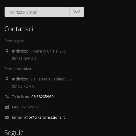
Vai!
Contattaci
Sede legale
Indirizzo:
Riviera di Chiaia, 256
80121 NAPOLI
Sede operativa
Indirizzo:
Via Raffaele Paolucci, 59
00152 ROMA
Telefono:
06.58205960
Fax:
06.58202203
Email:
info@dikeformazione.it
Seguici