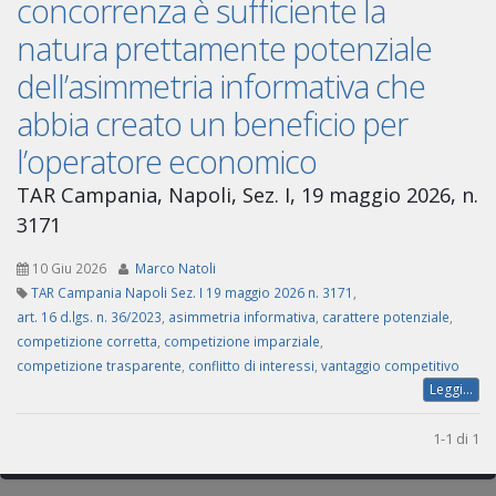
concorrenza è sufficiente la
natura prettamente potenziale
dell’asimmetria informativa che
abbia creato un beneficio per
l’operatore economico
TAR Campania, Napoli, Sez. I, 19 maggio 2026, n.
3171
10 Giu 2026
Marco Natoli
TAR Campania Napoli Sez. I 19 maggio 2026 n. 3171
,
art. 16 d.lgs. n. 36/2023
,
asimmetria informativa
,
carattere potenziale
,
competizione corretta
,
competizione imparziale
,
competizione trasparente
,
conflitto di interessi
,
vantaggio competitivo
Leggi...
1-1 di 1