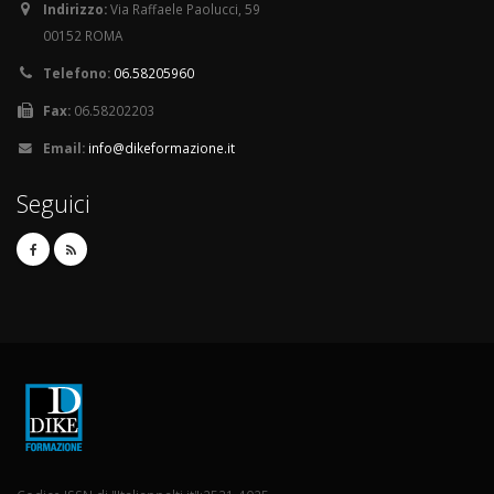
Indirizzo:
Via Raffaele Paolucci, 59
00152 ROMA
Telefono:
06.58205960
Fax:
06.58202203
Email:
info@dikeformazione.it
Seguici