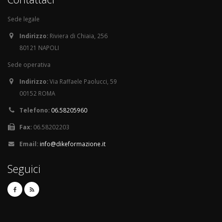
Sede legale
Indirizzo:
Riviera di Chiaia, 256
80121 NAPOLI
Sede operativa
Indirizzo:
Via Raffaele Paolucci, 59
00152 ROMA
Telefono:
06.58205960
Fax:
06.58202203
Email:
info@dikeformazione.it
Seguici