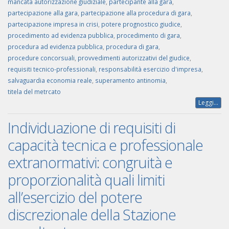
mancata autorizzazione giudiziale
,
partecipante alla gara
,
partecipazione alla gara
,
partecipazione alla procedura di gara
,
partecipazione impresa in crisi
,
potere prognostico giudice
,
procedimento ad evidenza pubblica
,
procedimento di gara
,
procedura ad evidenza pubblica
,
procedura di gara
,
procedure concorsuali
,
provvedimenti autorizzativi del giudice
,
requisiti tecnico-professionali
,
responsabilità esercizio d'impresa
,
salvaguardia economia reale
,
superamento antinomia
,
titela del metrcato
Leggi...
Individuazione di requisiti di
capacità tecnica e professionale
extranormativi: congruità e
proporzionalità quali limiti
all’esercizio del potere
discrezionale della Stazione