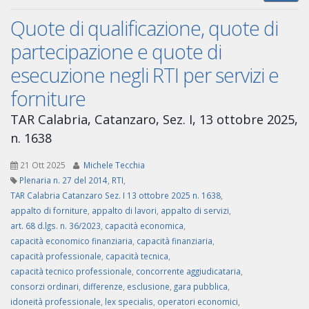
Quote di qualificazione, quote di
partecipazione e quote di
esecuzione negli RTI per servizi e
forniture
TAR Calabria, Catanzaro, Sez. I, 13 ottobre 2025,
n. 1638
21 Ott 2025
Michele Tecchia
Plenaria n. 27 del 2014
,
RTI
,
TAR Calabria Catanzaro Sez. I 13 ottobre 2025 n. 1638
,
appalto di forniture
,
appalto di lavori
,
appalto di servizi
,
art. 68 d.lgs. n. 36/2023
,
capacità economica
,
capacità economico finanziaria
,
capacità finanziaria
,
capacità professionale
,
capacità tecnica
,
capacità tecnico professionale
,
concorrente aggiudicataria
,
consorzi ordinari
,
differenze
,
esclusione
,
gara pubblica
,
idoneità professionale
,
lex specialis
,
operatori economici
,