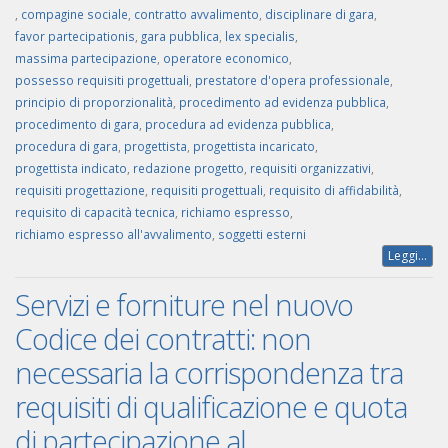
,
compagine sociale
,
contratto avvalimento
,
disciplinare di gara
,
favor partecipationis
,
gara pubblica
,
lex specialis
,
massima partecipazione
,
operatore economico
,
possesso requisiti progettuali
,
prestatore d'opera professionale
,
principio di proporzionalità
,
procedimento ad evidenza pubblica
,
procedimento di gara
,
procedura ad evidenza pubblica
,
procedura di gara
,
progettista
,
progettista incaricato
,
progettista indicato
,
redazione progetto
,
requisiti organizzativi
,
requisiti progettazione
,
requisiti progettuali
,
requisito di affidabilità
,
requisito di capacità tecnica
,
richiamo espresso
,
richiamo espresso all'avvalimento
,
soggetti esterni
Leggi...
Servizi e forniture nel nuovo
Codice dei contratti: non
necessaria la corrispondenza tra
requisiti di qualificazione e quota
di partecipazione al