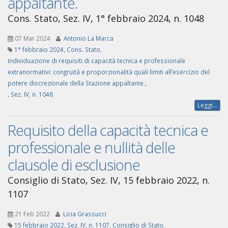
appaltante.
Cons. Stato, Sez. IV, 1° febbraio 2024, n. 1048
07 Mar 2024
Antonio La Marca
1° febbraio 2024
,
Cons. Stato
,
Individuazione di requisiti di capacità tecnica e professionale
extranormativi: congruità e proporzionalità quali limiti all’esercizio del
potere discrezionale della Stazione appaltante.;
,
Sez. IV
,
n. 1048
Leggi...
Requisito della capacità tecnica e
professionale e nullità delle
clausole di esclusione
Consiglio di Stato, Sez. IV, 15 febbraio 2022, n.
1107
21 Feb 2022
Licia Grassucci
15 febbraio 2022
,
Sez. IV
,
n. 1107
,
Consiglio di Stato
,