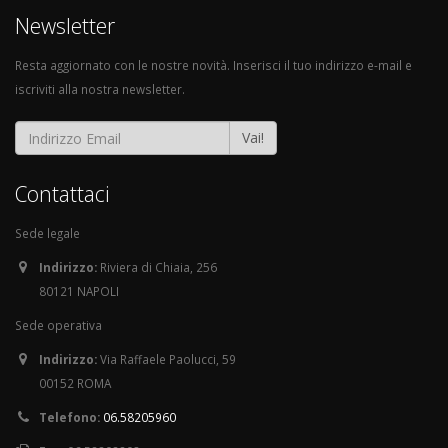
Newsletter
Resta aggiornato con le nostre novità. Inserisci il tuo indirizzo e-mail e
iscriviti alla nostra newsletter.
Vai!
Contattaci
Sede legale
Indirizzo:
Riviera di Chiaia, 256
80121 NAPOLI
Sede operativa
Indirizzo:
Via Raffaele Paolucci, 59
00152 ROMA
Telefono:
06.58205960