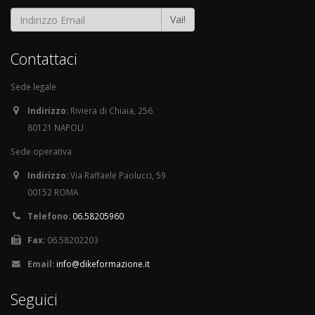
Vai!
Contattaci
Sede legale
Indirizzo:
Riviera di Chiaia, 256
80121 NAPOLI
Sede operativa
Indirizzo:
Via Raffaele Paolucci, 59
00152 ROMA
Telefono:
06.58205960
Fax:
06.58202203
Email:
info@dikeformazione.it
Seguici