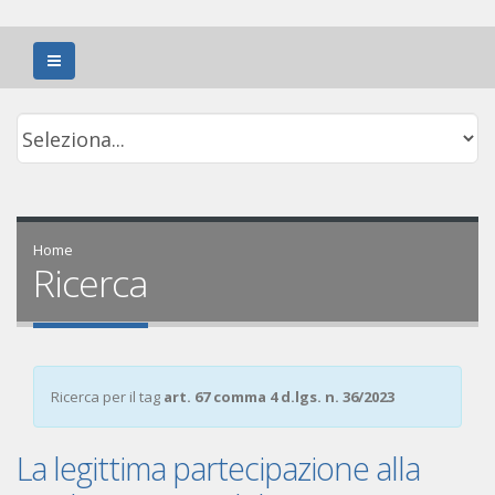
Home
Ricerca
Ricerca per il tag
art. 67 comma 4 d.lgs. n. 36/2023
La legittima partecipazione alla