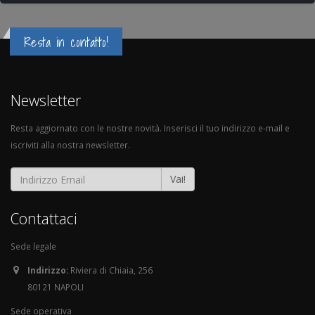
Resta in contatto!
Newsletter
Resta aggiornato con le nostre novità. Inserisci il tuo indirizzo e-mail e
iscriviti alla nostra newsletter.
Vai!
Contattaci
Sede legale
Indirizzo:
Riviera di Chiaia, 256
80121 NAPOLI
Sede operativa