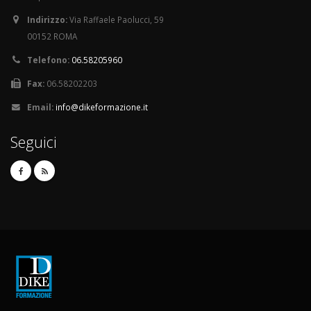
Indirizzo:
Via Raffaele Paolucci, 59
00152 ROMA
Telefono:
06.58205960
Fax:
06.58202203
Email:
info@dikeformazione.it
Seguici