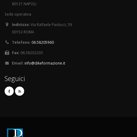
80121 NAPOLI
Sede operativa
Indirizzo:
Via Raffaele Paolucci, 59
00152 ROMA
Telefono:
06.58205960
Fax:
06.58202203
Email:
info@dikeformazione.it
Seguici