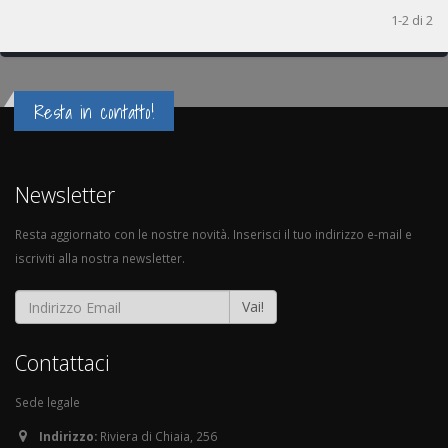
1-2 di 2
Resta in contatto!
Newsletter
Resta aggiornato con le nostre novità. Inserisci il tuo indirizzo e-mail e
iscriviti alla nostra newsletter.
Vai!
Contattaci
Sede legale
Indirizzo:
Riviera di Chiaia, 256