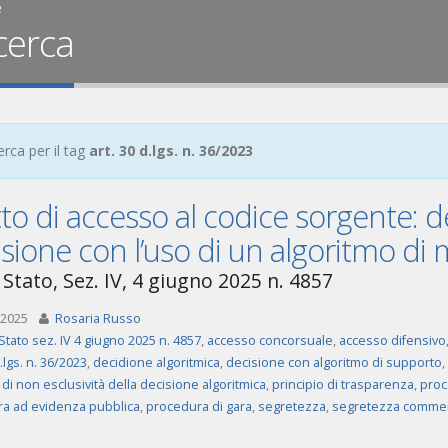
e
cerca
erca per il tag
art. 30 d.lgs. n. 36/2023
tto di accesso al codice sorgente: d
sione con l’uso di un algoritmo di
 Stato, Sez. IV, 4 giugno 2025 n. 4857
 2025
Rosaria Russo
Stato sez. IV 4 giugno 2025 n. 4857
,
accesso concorsuale
,
accesso difensivo
d.lgs. n. 36/2023
,
decidione algoritmica
,
decisione con algoritmo di supporto
,
 di non esclusività della decisione algoritmica
,
principio di trasparenza
,
proc
a ad evidenza pubblica
,
procedura di gara
,
segretezza
,
segretezza commer