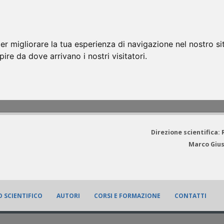
er migliorare la tua esperienza di navigazione nel nostro si
apire da dove arrivano i nostri visitatori.
Direzione scientifica:
Marco Gius
 SCIENTIFICO
AUTORI
CORSI E FORMAZIONE
CONTATTI