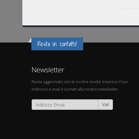
Resta in contatto!
Newsletter
Resta aggiornato con le nostre novità. Inserisci il tuo
indirizzo e-mail e iscriviti alla nostra newsletter.
Vai!