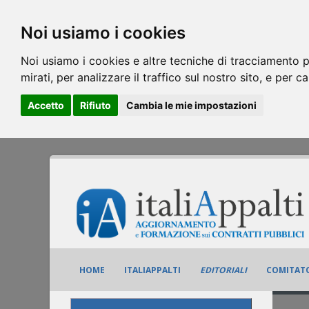
Noi usiamo i cookies
Noi usiamo i cookies e altre tecniche di tracciamento p
mirati, per analizzare il traffico sul nostro sito, e per c
Accetto
Rifiuto
Cambia le mie impostazioni
HOME
ITALIAPPALTI
EDITORIALI
COMITATO