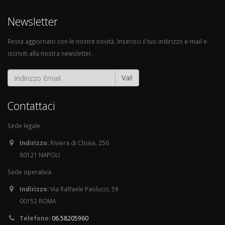
Newsletter
Resta aggiornato con le nostre novità. Inserisci il tuo indirizzo e-mail e
iscriviti alla nostra newsletter.
Vai!
Contattaci
Sede legale
Indirizzo:
Riviera di Chiaia, 256
80121 NAPOLI
Sede operativa
Indirizzo:
Via Raffaele Paolucci, 59
00152 ROMA
Telefono:
06.58205960