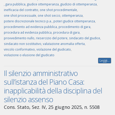
,
gara pubblica
,
giudice ottemperanza
,
giudizio di ottemperanza
,
inefficacia del contratto
,
one shot procedimentale
,
one shot processuale
,
one shot secco
,
ottemperanza
,
potere discrezionale tecnico p.a.
,
poteri giudice ottemperanza
,
procedimento ad evidenza pubblica
,
procedimento di gara
,
procedura ad evidenza pubblica
,
procedura di gara
,
provvedimento nullo
,
riesercizio del potere
,
sindacato del giudice
,
sindacato non sostitutivo
,
valutazione anomalia offerta
,
vincolo conformativo
,
violazione del giudicato
,
violazione o elusione del giudicato
Leggi...
Il silenzio amministrativo
sull’istanza del Piano Casa:
inapplicabilità della disciplina del
silenzio assenso
Cons. Stato, Sez. IV, 25 giugno 2025, n. 5508