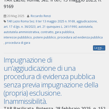
9169
20 Mag 2025
Riccardo Renzi
TAR Lazio Roma Sez. II ter 13 maggio 2025 n. 9169
,
aggiudicazione
,
art. 17 d.lgs. n. 36/2023
,
art. 21 quinquies L. 241/1990
,
autotutela
,
autotutela amministrativa
,
contratto
,
gara pubblica
,
interesse pubbblico
,
potere pubblico
,
procedura ad evidenza pubblica
,
procedura di gara
Leggi...
Impugnazione di
un’aggiudicazione di una
procedura di evidenza pubblica
senza previa impugnazione della
(propria) esclusione.
Inammissibilità.
TAR Basilicata, Potenza, 28 febbraio 2025, n. 152