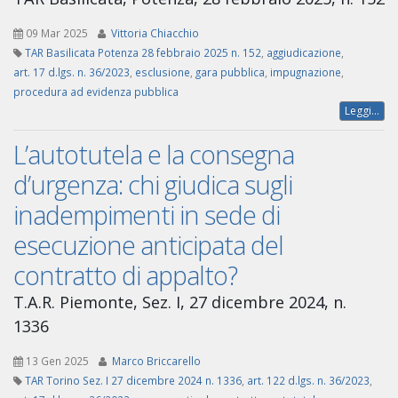
09 Mar 2025
Vittoria Chiacchio
TAR Basilicata Potenza 28 febbraio 2025 n. 152
,
aggiudicazione
,
art. 17 d.lgs. n. 36/2023
,
esclusione
,
gara pubblica
,
impugnazione
,
procedura ad evidenza pubblica
Leggi...
L’autotutela e la consegna
d’urgenza: chi giudica sugli
inadempimenti in sede di
esecuzione anticipata del
contratto di appalto?
T.A.R. Piemonte, Sez. I, 27 dicembre 2024, n.
1336
13 Gen 2025
Marco Briccarello
TAR Torino Sez. I 27 dicembre 2024 n. 1336
,
art. 122 d.lgs. n. 36/2023
,