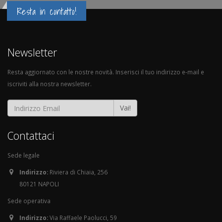
Resta in contatto!
Newsletter
Resta aggiornato con le nostre novità. Inserisci il tuo indirizzo e-mail e
iscriviti alla nostra newsletter.
Vai!
Contattaci
Sede legale
Indirizzo:
Riviera di Chiaia, 256
80121 NAPOLI
Sede operativa
Indirizzo:
Via Raffaele Paolucci, 59