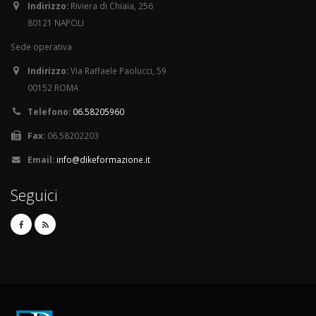
Indirizzo:
Riviera di Chiaia, 256
80121 NAPOLI
Sede operativa
Indirizzo:
Via Raffaele Paolucci, 59
00152 ROMA
Telefono:
06.58205960
Fax:
06.58202203
Email:
info@dikeformazione.it
Seguici