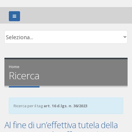
Home
Ricerca
Ricerca per il tag
art. 16 d.lgs. n. 36/2023
Al fine di un’effettiva tutela della