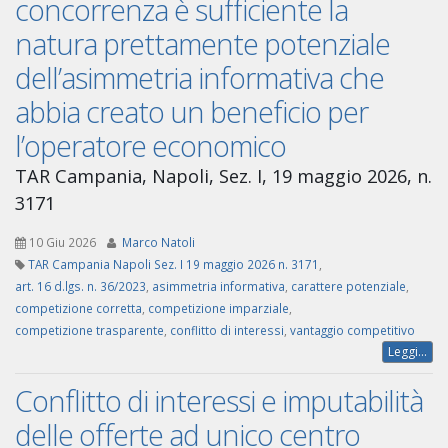
concorrenza è sufficiente la
natura prettamente potenziale
dell’asimmetria informativa che
abbia creato un beneficio per
l’operatore economico
TAR Campania, Napoli, Sez. I, 19 maggio 2026, n.
3171
10 Giu 2026
Marco Natoli
TAR Campania Napoli Sez. I 19 maggio 2026 n. 3171
,
art. 16 d.lgs. n. 36/2023
,
asimmetria informativa
,
carattere potenziale
,
competizione corretta
,
competizione imparziale
,
competizione trasparente
,
conflitto di interessi
,
vantaggio competitivo
Leggi...
Conflitto di interessi e imputabilità
delle offerte ad unico centro