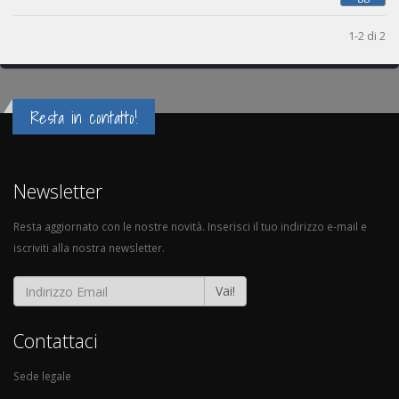
1-2 di 2
Resta in contatto!
Newsletter
Resta aggiornato con le nostre novità. Inserisci il tuo indirizzo e-mail e
iscriviti alla nostra newsletter.
Vai!
Contattaci
Sede legale