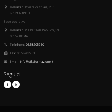
Indirizzo:
Riviera di Chiaia, 256
80121 NAPOLI
Sede operativa
Indirizzo:
Via Raffaele Paolucci, 59
00152 ROMA
Telefono:
06.58205960
Fax:
06.58202203
Email:
info@dikeformazione.it
Seguici