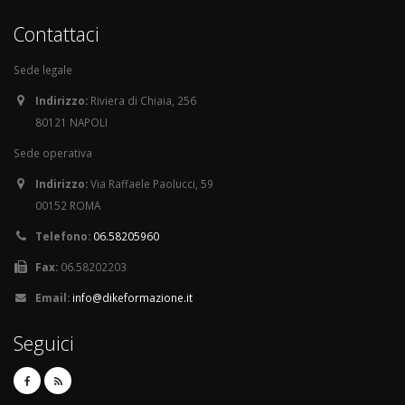
Contattaci
Sede legale
Indirizzo:
Riviera di Chiaia, 256
80121 NAPOLI
Sede operativa
Indirizzo:
Via Raffaele Paolucci, 59
00152 ROMA
Telefono:
06.58205960
Fax:
06.58202203
Email:
info@dikeformazione.it
Seguici