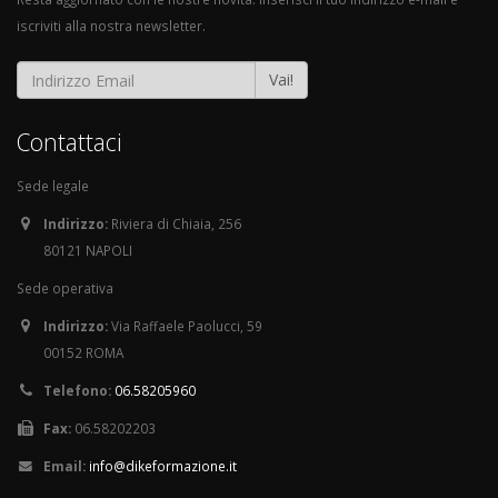
iscriviti alla nostra newsletter.
Vai!
Contattaci
Sede legale
Indirizzo:
Riviera di Chiaia, 256
80121 NAPOLI
Sede operativa
Indirizzo:
Via Raffaele Paolucci, 59
00152 ROMA
Telefono:
06.58205960
Fax:
06.58202203
Email:
info@dikeformazione.it