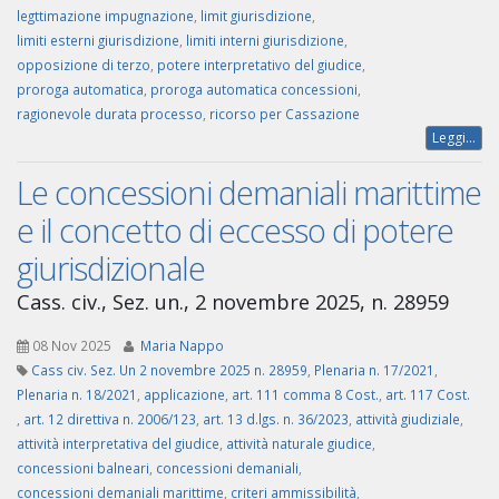
legttimazione impugnazione
,
limit giurisdizione
,
limiti esterni giurisdizione
,
limiti interni giurisdizione
,
opposizione di terzo
,
potere interpretativo del giudice
,
proroga automatica
,
proroga automatica concessioni
,
ragionevole durata processo
,
ricorso per Cassazione
Leggi...
Le concessioni demaniali marittime
e il concetto di eccesso di potere
giurisdizionale
Cass. civ., Sez. un., 2 novembre 2025, n. 28959
08 Nov 2025
Maria Nappo
Cass civ. Sez. Un 2 novembre 2025 n. 28959
,
Plenaria n. 17/2021
,
Plenaria n. 18/2021
,
applicazione
,
art. 111 comma 8 Cost.
,
art. 117 Cost.
,
art. 12 direttiva n. 2006/123
,
art. 13 d.lgs. n. 36/2023
,
attività giudiziale
,
attività interpretativa del giudice
,
attività naturale giudice
,
concessioni balneari
,
concessioni demaniali
,
concessioni demaniali marittime
,
criteri ammissibilità
,