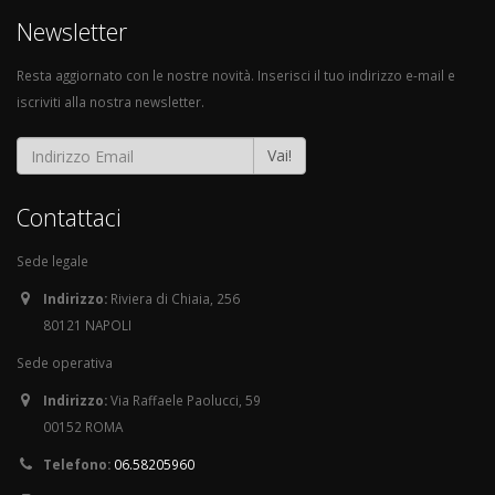
Newsletter
Resta aggiornato con le nostre novità. Inserisci il tuo indirizzo e-mail e
iscriviti alla nostra newsletter.
Vai!
Contattaci
Sede legale
Indirizzo:
Riviera di Chiaia, 256
80121 NAPOLI
Sede operativa
Indirizzo:
Via Raffaele Paolucci, 59
00152 ROMA
Telefono:
06.58205960