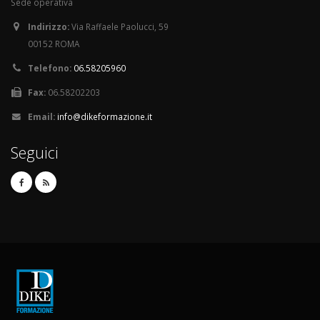
Sede operativa
Indirizzo:
Via Raffaele Paolucci, 59
00152 ROMA
Telefono:
06.58205960
Fax:
06.58202203
Email:
info@dikeformazione.it
Seguici