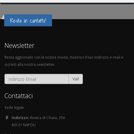
Resta in contatto!
Newsletter
Resta aggiornato con le nostre novità. Inserisci il tuo indirizzo e-mail e
iscriviti alla nostra newsletter.
Vai!
Contattaci
Sede legale
Indirizzo:
Riviera di Chiaia, 256
80121 NAPOLI