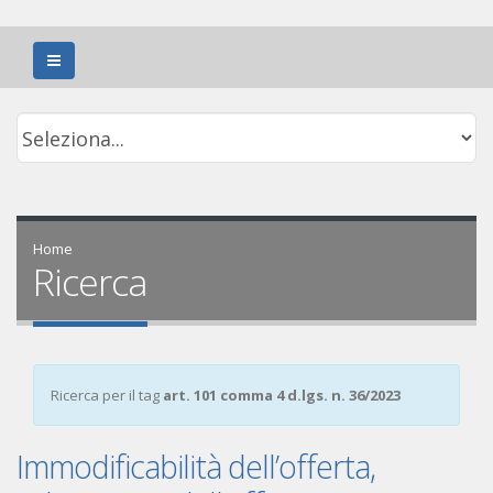
Home
Ricerca
Ricerca per il tag
art. 101 comma 4 d.lgs. n. 36/2023
Immodificabilità dell’offerta,