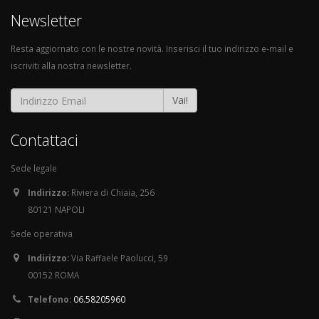
Newsletter
Resta aggiornato con le nostre novità. Inserisci il tuo indirizzo e-mail e
iscriviti alla nostra newsletter.
Vai!
Contattaci
Sede legale
Indirizzo:
Riviera di Chiaia, 256
80121 NAPOLI
Sede operativa
Indirizzo:
Via Raffaele Paolucci, 59
00152 ROMA
Telefono:
06.58205960