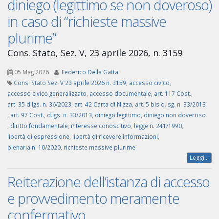
diniego (legittimo se non doveroso)
in caso di “richieste massive
plurime”
Cons. Stato, Sez. V, 23 aprile 2026, n. 3159
05 Mag 2026
Federico Della Gatta
Cons. Stato Sez. V 23 aprile 2026 n. 3159
,
accesso civico
,
accesso civico generalizzato
,
accesso documentale
,
art. 117 Cost.
,
art. 35 d.lgs. n. 36/2023
,
art. 42 Carta di Nizza
,
art. 5 bis d.lsg. n. 33/2013
,
art. 97 Cost.
,
d.lgs. n. 33/2013
,
diniego legittimo
,
diniego non doveroso
,
diritto fondamentale
,
interesse conoscitivo
,
legge n. 241/1990
,
libertà di espressione
,
libertà di ricevere informazioni
,
plenaria n. 10/2020
,
richieste massive plurime
Leggi...
Reiterazione dell’istanza di accesso
e provvedimento meramente
confermativo